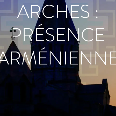
ARCHES :
PRÉSENCE
ARMÉNIENN