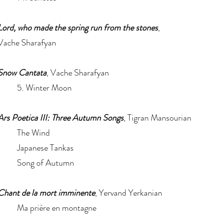
Lord, who made the spring run from the stones
,
Vache Sharafyan
Snow Cantata
, Vache Sharafyan
5. Winter Moon
Ars Poetica III: Three Autumn Songs
, Tigran Mansourian
The Wind
Japanese Tankas
Song of Autumn
Chant de la mort imminente
, Yervand Yerkanian
Ma prière en montagne