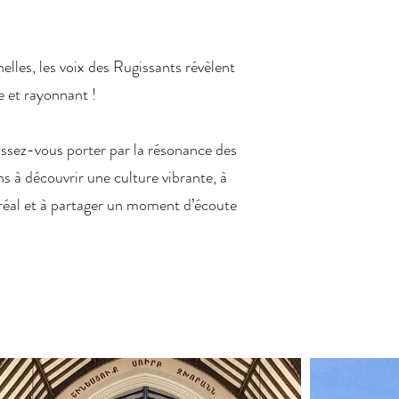
elles, les voix des Rugissants révèlent
e et rayonnant !
issez-vous porter par la résonance des
ns à découvrir une culture vibrante, à
réal et à partager un moment d’écoute