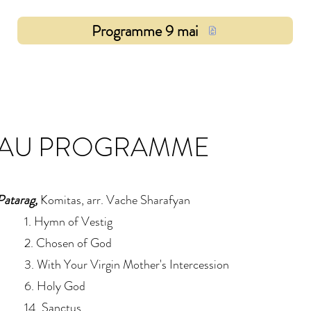
Programme 9 mai
AU PROGRAMME
Patarag,
Komitas, arr. Vache Sharafyan
1. Hymn of Vestig
2. Chosen of God
3. With Your Virgin Mother's Intercession
6. Holy God
14. Sanctus