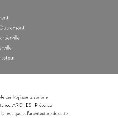
rent
, Outremont
rtierville
ville
asteur
e Les Rugissants sur une
ortance, ARCHES : Présence
la musique et l’architecture de cette