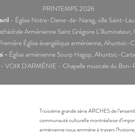
PRINTEMPS 2026
avril
- Église Notre-Dame-de-Nareg, ville Saint-Lau
thédrale Arménienne Saint Grégoire L’illuminateur
Première Église évangélique arménienne, Ahuntsic-Ca
i -
Église arménienne Sourp Hagop, Ahuntsic-Cartier
- VOIX D'ARMÉNIE - Chapelle musicale du Bon-P
Troisième grande série ARCHES de l’ensembl
communauté culturelle montréalaise d’imp
arménienne nous emmène à travers l’histoire, 