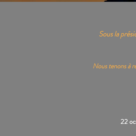
Sous la prés
Nous tenons à re
22 oc