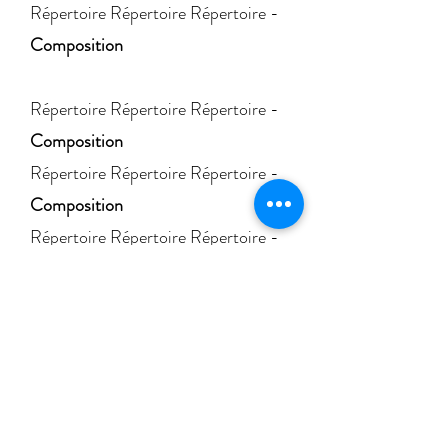
Répertoire
Répertoire Répertoire -
Composition
Répertoire Répertoire Répertoire -
Composition
Répertoire
Répertoire Répertoire -
Composition
Répertoire
Répertoire Répertoire -
Composition
Répertoire
Répertoire Répertoire -
Composition
Document d'informations