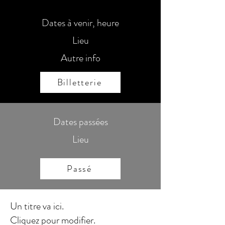
Dates à venir, heure
Lieu
Autre info
Billetterie
Dates passées
Lieu
Passé
Un titre va ici.
Cliquez pour modifier.