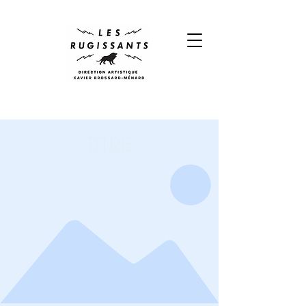
TITRE